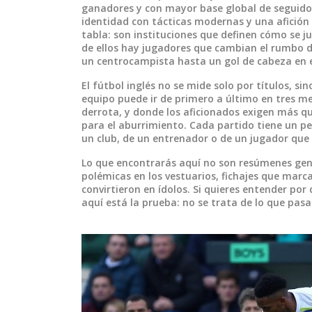
ganadores y con mayor base global de seguido
identidad con tácticas modernas y una afición
tabla: son instituciones que definen cómo se ju
de ellos hay jugadores que cambian el rumbo 
un centrocampista hasta un gol de cabeza en e
El fútbol inglés no se mide solo por títulos, s
equipo puede ir de primero a último en tres m
derrota, y donde los aficionados exigen más qu
para el aburrimiento. Cada partido tiene un pe
un club, de un entrenador o de un jugador que 
Lo que encontrarás aquí no son resúmenes genér
polémicas en los vestuarios, fichajes que marc
convirtieron en ídolos. Si quieres entender por
aquí está la prueba: no se trata de lo que pasa