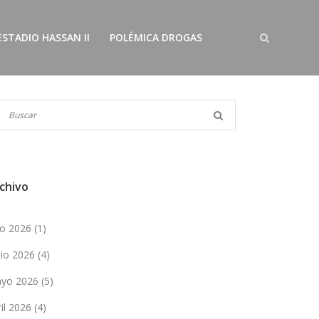
ESTADIO HASSAN II
POLÉMICA DROGAS
chivo
lio 2026
(1)
nio 2026
(4)
yo 2026
(5)
ril 2026
(4)