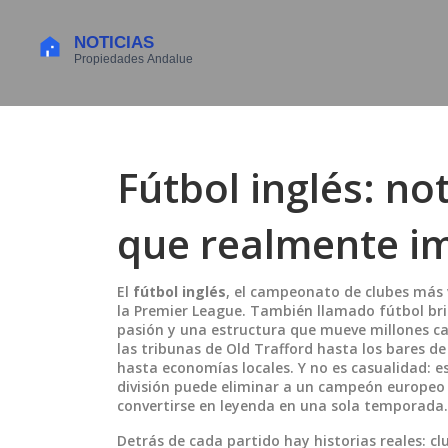
Fútbol inglés: not
que realmente i
El
fútbol inglés
,
el campeonato de clubes más v
la Premier League
. También llamado
fútbol br
pasión y una estructura que mueve millones 
las tribunas de Old Trafford hasta los bares de
hasta economías locales. Y no es casualidad:
división puede eliminar a un campeón europeo 
convertirse en leyenda en una sola temporada.
Detrás de cada partido hay historias reales: c