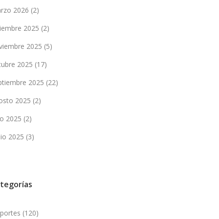
rzo 2026
(2)
ciembre 2025
(2)
viembre 2025
(5)
tubre 2025
(17)
ptiembre 2025
(22)
osto 2025
(2)
lio 2025
(2)
nio 2025
(3)
tegorías
portes
(120)