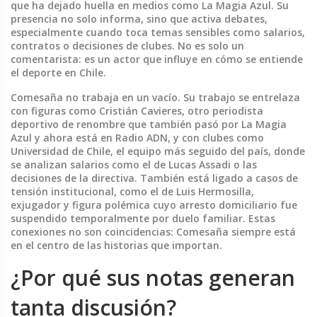
que ha dejado huella en medios como La Magia Azul. Su
presencia no solo informa, sino que activa debates,
especialmente cuando toca temas sensibles como salarios,
contratos o decisiones de clubes.
No es solo un
comentarista: es un actor que influye en cómo se entiende
el deporte en Chile.
Comesaña no trabaja en un vacío. Su trabajo se entrelaza
con figuras como
Cristián Cavieres
,
otro periodista
deportivo de renombre que también pasó por La Magia
Azul y ahora está en Radio ADN
, y con clubes como
Universidad de Chile
,
el equipo más seguido del país, donde
se analizan salarios como el de Lucas Assadi o las
decisiones de la directiva
. También está ligado a casos de
tensión institucional, como el de
Luis Hermosilla
,
exjugador y figura polémica cuyo arresto domiciliario fue
suspendido temporalmente por duelo familiar
. Estas
conexiones no son coincidencias: Comesaña siempre está
en el centro de las historias que importan.
¿Por qué sus notas generan
tanta discusión?