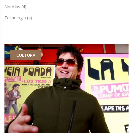
Noticias
(4)
Tecnología
(4)
CULTURA