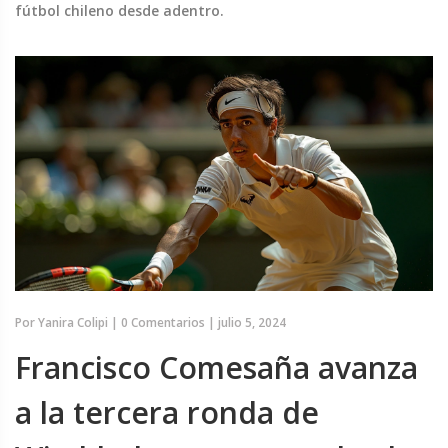
fútbol chileno desde adentro.
Por
Yanira Colipi
|
0 Comentarios
|
julio 5, 2024
Francisco Comesaña avanza
a la tercera ronda de