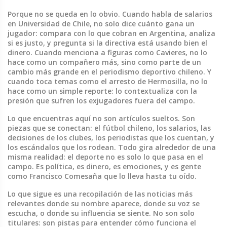
Porque no se queda en lo obvio. Cuando habla de salarios
en Universidad de Chile, no solo dice cuánto gana un
jugador: compara con lo que cobran en Argentina, analiza
si es justo, y pregunta si la directiva está usando bien el
dinero. Cuando menciona a figuras como Cavieres, no lo
hace como un compañero más, sino como parte de un
cambio más grande en el periodismo deportivo chileno. Y
cuando toca temas como el arresto de Hermosilla, no lo
hace como un simple reporte: lo contextualiza con la
presión que sufren los exjugadores fuera del campo.
Lo que encuentras aquí no son artículos sueltos. Son
piezas que se conectan: el fútbol chileno, los salarios, las
decisiones de los clubes, los periodistas que los cuentan, y
los escándalos que los rodean. Todo gira alrededor de una
misma realidad: el deporte no es solo lo que pasa en el
campo. Es política, es dinero, es emociones, y es gente
como Francisco Comesaña que lo lleva hasta tu oído.
Lo que sigue es una recopilación de las noticias más
relevantes donde su nombre aparece, donde su voz se
escucha, o donde su influencia se siente. No son solo
titulares: son pistas para entender cómo funciona el