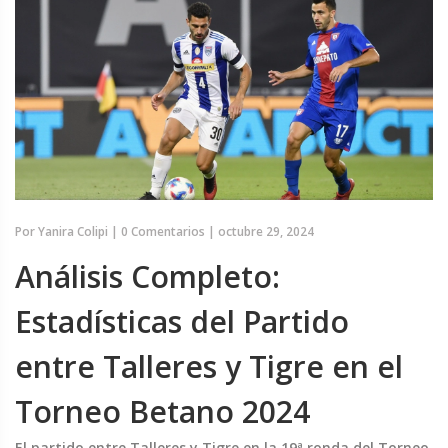
Por
Yanira Colipi
|
0 Comentarios
|
octubre 29, 2024
Análisis Completo:
Estadísticas del Partido
entre Talleres y Tigre en el
Torneo Betano 2024
El partido entre Talleres y Tigre en la 19ª ronda del Torneo