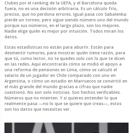
Clubes por el ranking de la UEFA, y el Barcelona queda
fuera, no es una decisión arbitraria. Es un cálculo frío,
preciso, que no perdona errores. Igual pasa con Sabalenka:
pierde un torneo, pero sigue siendo número uno del mundo
porque sus números, en el largo plazo, son los mejores.
Nadie elige quién es mejor por intuición. Todos miran los
datos.
Estas estadísticas no están para aburrir. Están para
desmentir rumores, para mostrar quién tiene razón, para
que tú, como lector, no te quedes solo con lo que te dicen
en las redes. Aquí encontrarás cómo se midió el apoyo a
una reforma de pensiones en Lima, cómo se calculó el
salario de un jugador en Chile comparado con uno en
Argentina, o cómo un estadio en Marruecos se convirtió en
el más grande del mundo gracias a cifras que nadie
cuestionó. No son solo noticias. Son hechos verificables.
Números que no mienten. Y si quieres entender lo que
realmente pasa —no lo que se quiere que creas—, estos
son los datos que necesitas ver.