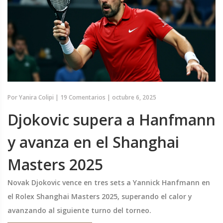
Por
Yanira Colipi
|
19 Comentarios
|
octubre 6, 2025
Djokovic supera a Hanfmann
y avanza en el Shanghai
Masters 2025
Novak Djokovic vence en tres sets a Yannick Hanfmann en
el Rolex Shanghai Masters 2025, superando el calor y
avanzando al siguiente turno del torneo.