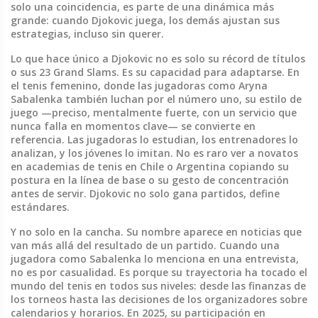
solo una coincidencia, es parte de una dinámica más
grande: cuando Djokovic juega, los demás ajustan sus
estrategias, incluso sin querer.
Lo que hace único a Djokovic no es solo su récord de títulos
o sus 23 Grand Slams. Es su capacidad para adaptarse. En
el
tenis femenino
,
donde las jugadoras como Aryna
Sabalenka también luchan por el número uno
, su estilo de
juego —preciso, mentalmente fuerte, con un servicio que
nunca falla en momentos clave— se convierte en
referencia. Las jugadoras lo estudian, los entrenadores lo
analizan, y los jóvenes lo imitan. No es raro ver a novatos
en academias de tenis en Chile o Argentina copiando su
postura en la línea de base o su gesto de concentración
antes de servir. Djokovic no solo gana partidos, define
estándares.
Y no solo en la cancha. Su nombre aparece en noticias que
van más allá del resultado de un partido. Cuando una
jugadora como Sabalenka lo menciona en una entrevista,
no es por casualidad. Es porque su trayectoria ha tocado el
mundo del tenis en todos sus niveles: desde las finanzas de
los torneos hasta las decisiones de los organizadores sobre
calendarios y horarios. En 2025, su participación en