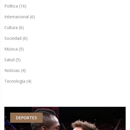
Política
(16)
Internacional
(6)
Cultura
(6)
Sociedad
(6)
Música
(5)
Salud
(5)
Noticias
(4)
Tecnología
(4)
DEPORTES