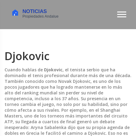
Djokovic
Cuando hablas de
Djokovic
,
el tenista serbio que ha
dominado el tenis profesional durante más de una década
.
También conocido como
Novak Djokovic
, es uno de los
pocos jugadores que ha logrado mantenerse en lo más
alto del ranking mundial sin perder su nivel de
competencia, incluso a los 37 años.
Su presencia en un
torneo cambia el juego, no solo por su habilidad, sino por
cómo afecta a sus rivales. Por ejemplo, en el
Shanghai
Masters
,
uno de los torneos más importantes del circuito
ATP
, su llegada a cuartos de final generó un debate
inesperado: Aryna Sabalenka dijo que su propia agenda de
dobles en Grecia le facilitó el camino a Djokovic. Eso no es