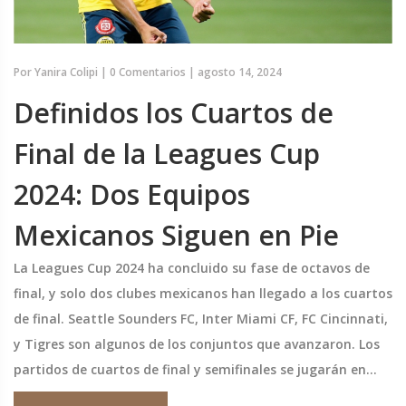
Por
Yanira Colipi
|
0 Comentarios
|
agosto 14, 2024
Definidos los Cuartos de
Final de la Leagues Cup
2024: Dos Equipos
Mexicanos Siguen en Pie
La Leagues Cup 2024 ha concluido su fase de octavos de
final, y solo dos clubes mexicanos han llegado a los cuartos
de final. Seattle Sounders FC, Inter Miami CF, FC Cincinnati,
y Tigres son algunos de los conjuntos que avanzaron. Los
partidos de cuartos de final y semifinales se jugarán en
agosto, mientras que la final se disputará el 25 de agosto.