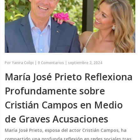
Por
Yanira Colipi
|
0 Comentarios
|
septiembre 2, 2024
María José Prieto Reflexiona
Profundamente sobre
Cristián Campos en Medio
de Graves Acusaciones
María José Prieto, esposa del actor Cristián Campos, ha
compartido una profunda reflexión en redes sociales tras