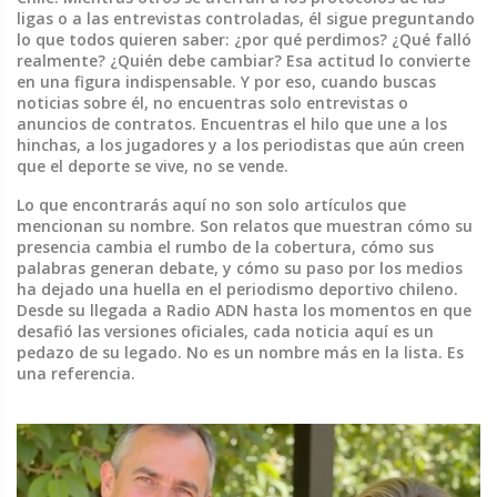
ligas o a las entrevistas controladas, él sigue preguntando
lo que todos quieren saber: ¿por qué perdimos? ¿Qué falló
realmente? ¿Quién debe cambiar? Esa actitud lo convierte
en una figura indispensable. Y por eso, cuando buscas
noticias sobre él, no encuentras solo entrevistas o
anuncios de contratos. Encuentras el hilo que une a los
hinchas, a los jugadores y a los periodistas que aún creen
que el deporte se vive, no se vende.
Lo que encontrarás aquí no son solo artículos que
mencionan su nombre. Son relatos que muestran cómo su
presencia cambia el rumbo de la cobertura, cómo sus
palabras generan debate, y cómo su paso por los medios
ha dejado una huella en el periodismo deportivo chileno.
Desde su llegada a Radio ADN hasta los momentos en que
desafió las versiones oficiales, cada noticia aquí es un
pedazo de su legado. No es un nombre más en la lista. Es
una referencia.