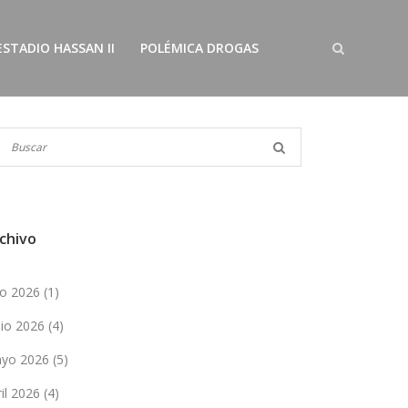
ESTADIO HASSAN II
POLÉMICA DROGAS
chivo
lio 2026
(1)
nio 2026
(4)
yo 2026
(5)
ril 2026
(4)