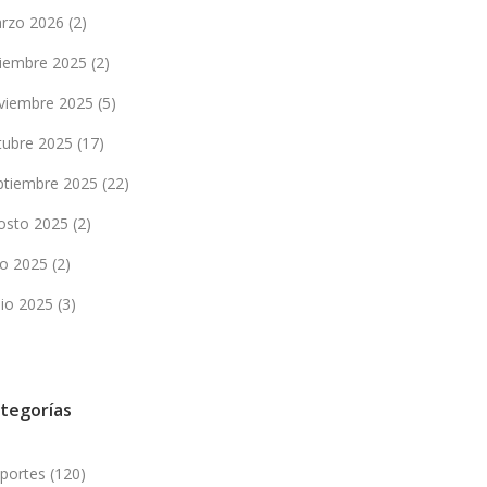
rzo 2026
(2)
ciembre 2025
(2)
viembre 2025
(5)
tubre 2025
(17)
ptiembre 2025
(22)
osto 2025
(2)
lio 2025
(2)
nio 2025
(3)
tegorías
portes
(120)