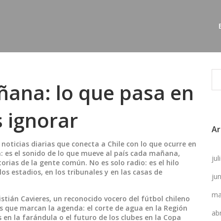
ñana: lo que pasa en
s ignorar
Ar
 noticias diarias que conecta a Chile con lo que ocurre en
: es el sonido de lo que mueve al país cada mañana,
ju
storias de la gente común.
No es solo radio: es el hilo
s estadios, en los tribunales y en las casas de
ju
ma
istián Cavieres
,
un reconocido vocero del fútbol chileno
s que marcan la agenda: el corte de agua en la Región
ab
 en la farándula o el futuro de los clubes en la Copa