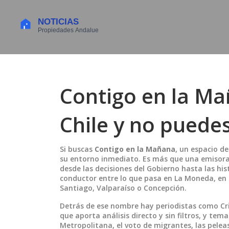
Contigo en la Ma
Chile y no puede
Si buscas
Contigo en la Mañana
,
un espacio de
su entorno inmediato
. Es más que una emisora
desde las decisiones del Gobierno hasta las hi
conductor entre lo que pasa en La Moneda, en lo
Santiago, Valparaíso o Concepción.
Detrás de ese nombre hay periodistas como
Cr
que aporta análisis directo y sin filtros
, y tema
Metropolitana, el voto de migrantes, las peleas