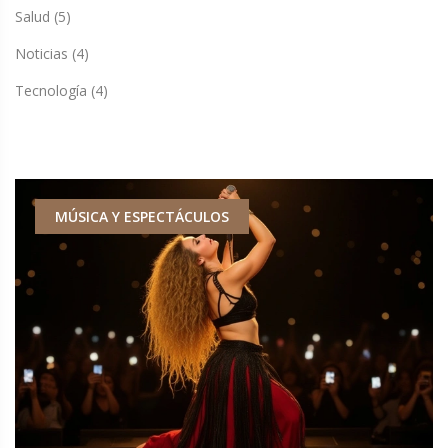
Salud
(5)
Noticias
(4)
Tecnología
(4)
MÚSICA Y ESPECTÁCULOS