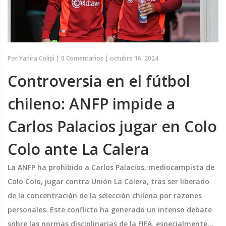
Por
Yanira Colipi
|
0 Comentarios
|
octubre 16, 2024
Controversia en el fútbol
chileno: ANFP impide a
Carlos Palacios jugar en Colo
Colo ante La Calera
La ANFP ha prohibido a Carlos Palacios, mediocampista de
Colo Colo, jugar contra Unión La Calera, tras ser liberado
de la concentración de la selección chilena por razones
personales. Este conflicto ha generado un intenso debate
sobre las normas disciplinarias de la FIFA, especialmente