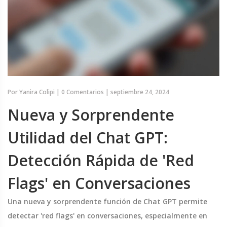
Por
Yanira Colipi
|
0 Comentarios
|
septiembre 24, 2024
Nueva y Sorprendente
Utilidad del Chat GPT:
Detección Rápida de 'Red
Flags' en Conversaciones
Una nueva y sorprendente función de Chat GPT permite
detectar 'red flags' en conversaciones, especialmente en