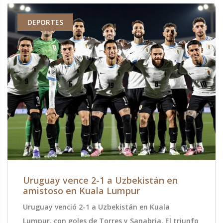
DEPORTES
Uruguay vence 2-1 a Uzbekistán en
amistoso en Kuala Lumpur
Uruguay venció 2-1 a Uzbekistán en Kuala
Lumpur, con goles de Torres y Sanabria. El triunfo