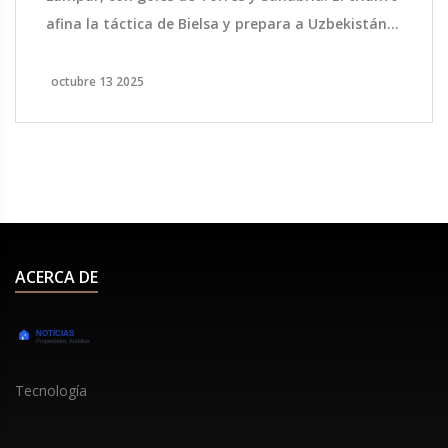
afina la táctica de Bielsa y prepara a Uzbekistán
para su debut mundialista.
octubre 13 2025
ACERCA DE
Tecnología