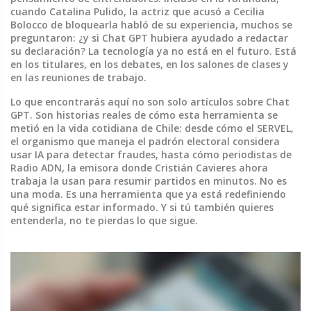
cuando
Catalina Pulido
,
la actriz que acusó a Cecilia
Bolocco de bloquearla
habló de su experiencia, muchos se
preguntaron: ¿y si Chat GPT hubiera ayudado a redactar
su declaración? La tecnología ya no está en el futuro. Está
en los titulares, en los debates, en los salones de clases y
en las reuniones de trabajo.
Lo que encontrarás aquí no son solo artículos sobre Chat
GPT. Son historias reales de cómo esta herramienta se
metió en la vida cotidiana de Chile: desde cómo el
SERVEL
,
el organismo que maneja el padrón electoral
considera
usar IA para detectar fraudes, hasta cómo periodistas de
Radio ADN
,
la emisora donde Cristián Cavieres ahora
trabaja
la usan para resumir partidos en minutos. No es
una moda. Es una herramienta que ya está redefiniendo
qué significa estar informado. Y si tú también quieres
entenderla, no te pierdas lo que sigue.