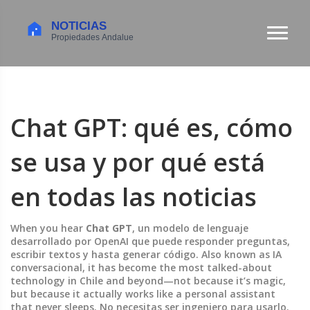
Chat GPT: qué es, cómo
se usa y por qué está
en todas las noticias
When you hear
Chat GPT
,
un modelo de lenguaje
desarrollado por OpenAI que puede responder preguntas,
escribir textos y hasta generar código
. Also known as
IA
conversacional
, it has become the most talked-about
technology in Chile and beyond—not because it’s magic,
but because it actually works like a personal assistant
that never sleeps.
No necesitas ser ingeniero para usarlo.