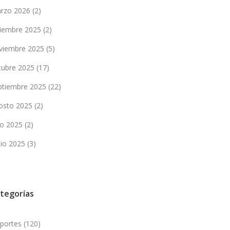
rzo 2026
(2)
ciembre 2025
(2)
viembre 2025
(5)
tubre 2025
(17)
ptiembre 2025
(22)
osto 2025
(2)
lio 2025
(2)
nio 2025
(3)
tegorías
portes
(120)