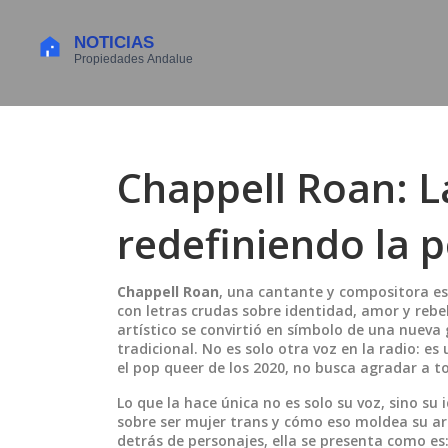
Chappell Roan: La
redefiniendo la 
Chappell Roan
,
una cantante y compositora e
con letras crudas sobre identidad, amor y rebe
artístico se convirtió en símbolo de una nuev
tradicional.
No es solo otra voz en la radio: es 
el pop queer de los 2020, no busca agradar a t
Lo que la hace única no es solo su voz, sino su
sobre ser mujer trans y cómo eso moldea su a
detrás de personajes, ella se presenta como es: