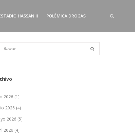
ESTADIO HASSAN II
POLÉMICA DROGAS
chivo
lio 2026
(1)
nio 2026
(4)
yo 2026
(5)
ril 2026
(4)