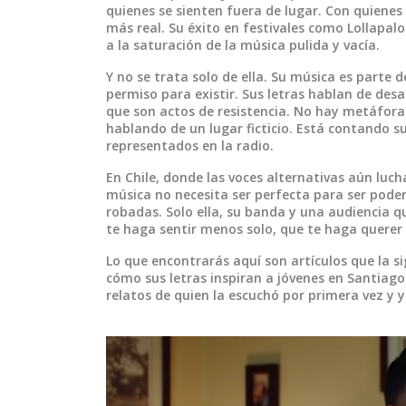
quienes se sienten fuera de lugar. Con quiene
más real. Su éxito en festivales como Lollapalo
a la saturación de la música pulida y vacía.
Y no se trata solo de ella. Su música es parte 
permiso para existir. Sus letras hablan de desa
que son actos de resistencia. No hay metáfora
hablando de un lugar ficticio. Está contando su
representados en la radio.
En Chile, donde las voces alternativas aún luch
música no necesita ser perfecta para ser poder
robadas. Solo ella, su banda y una audiencia q
te haga sentir menos solo, que te haga querer b
Lo que encontrarás aquí son artículos que la si
cómo sus letras inspiran a jóvenes en Santiago
relatos de quien la escuchó por primera vez y y