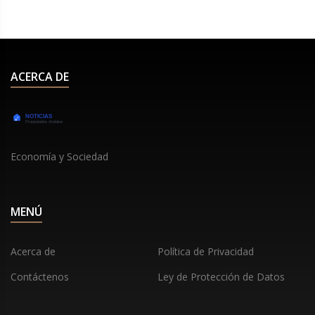
ACERCA DE
Economía y Sociedad
MENÚ
Acerca de
Política de Privacidad
Contáctenos
Ley de Protección de Datos