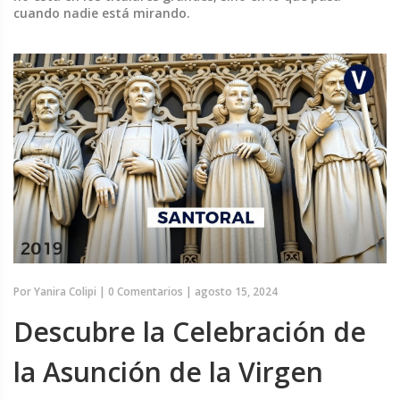
cuando nadie está mirando.
Por
Yanira Colipi
|
0 Comentarios
|
agosto 15, 2024
Descubre la Celebración de
la Asunción de la Virgen