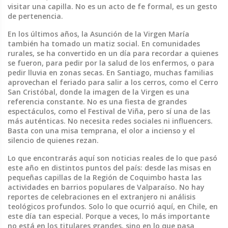
visitar una capilla. No es un acto de fe formal, es un gesto
de pertenencia.
En los últimos años, la
Asunción de la Virgen María
también ha tomado un matiz social. En comunidades
rurales, se ha convertido en un día para recordar a quienes
se fueron, para pedir por la salud de los enfermos, o para
pedir lluvia en zonas secas. En Santiago, muchas familias
aprovechan el feriado para salir a los cerros, como el Cerro
San Cristóbal, donde la imagen de la Virgen es una
referencia constante. No es una fiesta de grandes
espectáculos, como el Festival de Viña, pero sí una de las
más auténticas. No necesita redes sociales ni influencers.
Basta con una misa temprana, el olor a incienso y el
silencio de quienes rezan.
Lo que encontrarás aquí son noticias reales de lo que pasó
este año en distintos puntos del país: desde las misas en
pequeñas capillas de la Región de Coquimbo hasta las
actividades en barrios populares de Valparaíso. No hay
reportes de celebraciones en el extranjero ni análisis
teológicos profundos. Solo lo que ocurrió aquí, en Chile, en
este día tan especial. Porque a veces, lo más importante
no está en los titulares grandes, sino en lo que pasa