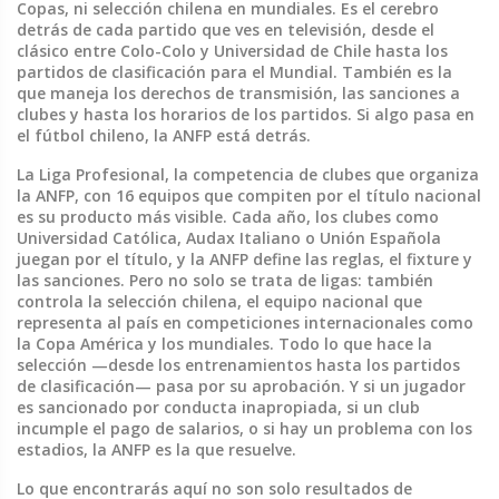
Copas, ni selección chilena en mundiales. Es el cerebro
detrás de cada partido que ves en televisión, desde el
clásico entre Colo-Colo y Universidad de Chile hasta los
partidos de clasificación para el Mundial. También es la
que maneja los derechos de transmisión, las sanciones a
clubes y hasta los horarios de los partidos. Si algo pasa en
el fútbol chileno, la ANFP está detrás.
La
Liga Profesional
,
la competencia de clubes que organiza
la ANFP, con 16 equipos que compiten por el título nacional
es su producto más visible. Cada año, los clubes como
Universidad Católica, Audax Italiano o Unión Española
juegan por el título, y la ANFP define las reglas, el fixture y
las sanciones. Pero no solo se trata de ligas: también
controla la
selección chilena
,
el equipo nacional que
representa al país en competiciones internacionales como
la Copa América y los mundiales
. Todo lo que hace la
selección —desde los entrenamientos hasta los partidos
de clasificación— pasa por su aprobación. Y si un jugador
es sancionado por conducta inapropiada, si un club
incumple el pago de salarios, o si hay un problema con los
estadios, la ANFP es la que resuelve.
Lo que encontrarás aquí no son solo resultados de