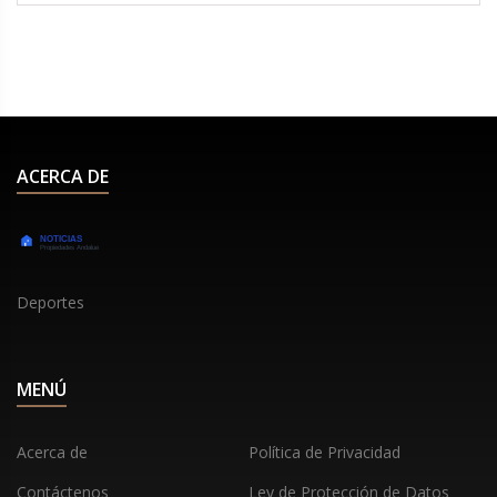
expectativas, inspirando a nuevas generaciones.
ACERCA DE
Deportes
MENÚ
Acerca de
Política de Privacidad
Contáctenos
Ley de Protección de Datos