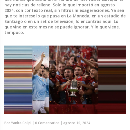
hay noticias de relleno. Solo lo que importó en agosto
2024, con contexto real, sin filtros ni exageraciones. Ya sea
que te interese lo que pasa en La Moneda, en un estadio de
Santiago o en un set de televisión, lo encontrás aquí. Lo
que vino en este mes no se puede ignorar. Y lo que viene,
tampoco.
Por
Yanira Colipi
|
0 Comentarios
|
agosto 10, 2024