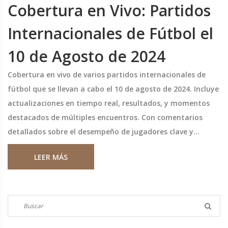
Cobertura en Vivo: Partidos
Internacionales de Fútbol el
10 de Agosto de 2024
Cobertura en vivo de varios partidos internacionales de
fútbol que se llevan a cabo el 10 de agosto de 2024. Incluye
actualizaciones en tiempo real, resultados, y momentos
destacados de múltiples encuentros. Con comentarios
detallados sobre el desempeño de jugadores clave y
decisiones tácticas, análisis estadístico y reacciones de
LEER MÁS
entrenadores y jugadores.