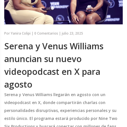
Por
Yanira Colipi
|
0 Comentarios
|
julio 23, 2025
Serena y Venus Williams
anuncian su nuevo
videopodcast en X para
agosto
Serena y Venus Williams llegarán en agosto con un
videopodcast en X, donde compartirán charlas con
personalidades disruptivas, experiencias personales y su
estilo único. El programa estará producido por Nine Two
Six Productions y buscará conectar con millones de fans,