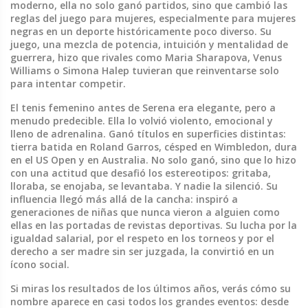
moderno
, ella no solo ganó partidos, sino que cambió las
reglas del juego para mujeres, especialmente para mujeres
negras en un deporte históricamente poco diverso.
Su
juego, una mezcla de potencia, intuición y mentalidad de
guerrera, hizo que rivales como Maria Sharapova, Venus
Williams o Simona Halep tuvieran que reinventarse solo
para intentar competir.
El tenis femenino antes de Serena era elegante, pero a
menudo predecible. Ella lo volvió violento, emocional y
lleno de adrenalina. Ganó títulos en superficies distintas:
tierra batida en Roland Garros, césped en Wimbledon, dura
en el US Open y en Australia. No solo ganó, sino que lo hizo
con una actitud que desafió los estereotipos: gritaba,
lloraba, se enojaba, se levantaba. Y nadie la silenció. Su
influencia llegó más allá de la cancha: inspiró a
generaciones de niñas que nunca vieron a alguien como
ellas en las portadas de revistas deportivas. Su lucha por la
igualdad salarial, por el respeto en los torneos y por el
derecho a ser madre sin ser juzgada, la convirtió en un
ícono social.
Si miras los resultados de los últimos años, verás cómo su
nombre aparece en casi todos los grandes eventos: desde