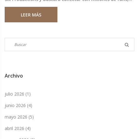
sumando impacto cultural al legado de las tenistas.
LEER MÁS
Archivo
julio 2026
(1)
junio 2026
(4)
mayo 2026
(5)
abril 2026
(4)