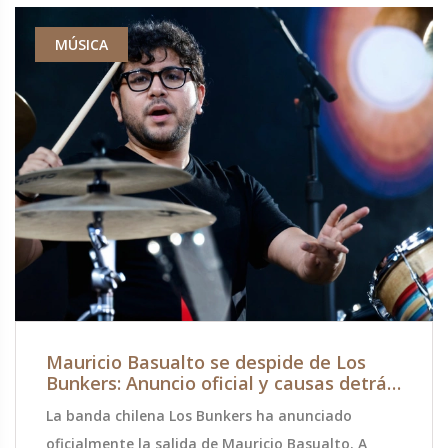
MÚSICA
Mauricio Basualto se despide de Los
Bunkers: Anuncio oficial y causas detrás
de su salida
La banda chilena Los Bunkers ha anunciado
oficialmente la salida de Mauricio Basualto. A