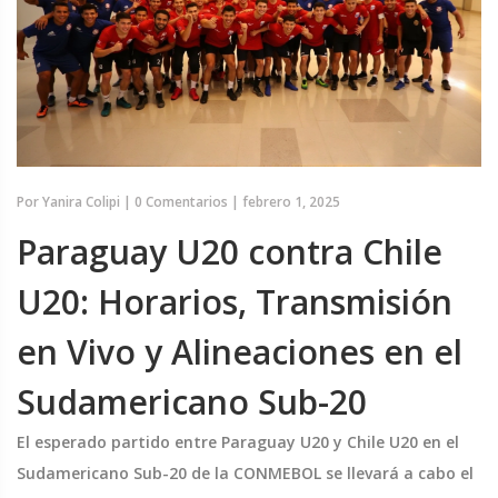
Por
Yanira Colipi
|
0 Comentarios
|
febrero 1, 2025
Paraguay U20 contra Chile
U20: Horarios, Transmisión
en Vivo y Alineaciones en el
Sudamericano Sub-20
El esperado partido entre Paraguay U20 y Chile U20 en el
Sudamericano Sub-20 de la CONMEBOL se llevará a cabo el