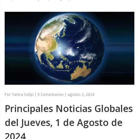
Por
Yanira Colipi
|
0 Comentarios
|
agosto 2, 2024
Principales Noticias Globales
del Jueves, 1 de Agosto de
2024