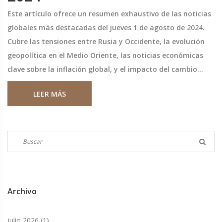
Este artículo ofrece un resumen exhaustivo de las noticias
globales más destacadas del jueves 1 de agosto de 2024.
Cubre las tensiones entre Rusia y Occidente, la evolución
geopolítica en el Medio Oriente, las noticias económicas
clave sobre la inflación global, y el impacto del cambio
climático en la producción alimentaria mundial.
LEER MÁS
Archivo
julio 2026
(1)