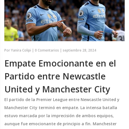
Por
Yanira Colipi
|
0 Comentarios
|
septiembre 28, 2024
Empate Emocionante en el
Partido entre Newcastle
United y Manchester City
El partido de la Premier League entre Newcastle United y
Manchester City terminó en empate. La intensa batalla
estuvo marcada por la imprecisión de ambos equipos,
aunque fue emocionante de principio a fin. Manchester