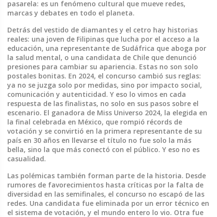
pasarela: es un fenómeno cultural que mueve redes,
marcas y debates en todo el planeta.
Detrás del vestido de diamantes y el cetro hay historias
reales: una joven de Filipinas que lucha por el acceso a la
educación, una representante de Sudáfrica que aboga por
la salud mental, o una candidata de Chile que denunció
presiones para cambiar su apariencia. Estas no son solo
postales bonitas. En 2024, el concurso cambió sus reglas:
ya no se juzga solo por medidas, sino por impacto social,
comunicación y autenticidad. Y eso lo vimos en cada
respuesta de las finalistas, no solo en sus pasos sobre el
escenario. El
ganadora de Miss Universo 2024
,
la elegida en
la final celebrada en México, que rompió récords de
votación y se convirtió en la primera representante de su
país en 30 años en llevarse el título
no fue solo la más
bella, sino la que más conectó con el público. Y eso no es
casualidad.
Las polémicas también forman parte de la historia. Desde
rumores de favorecimientos hasta críticas por la falta de
diversidad en las semifinales, el concurso no escapó de las
redes. Una candidata fue eliminada por un error técnico en
el sistema de votación, y el mundo entero lo vio. Otra fue