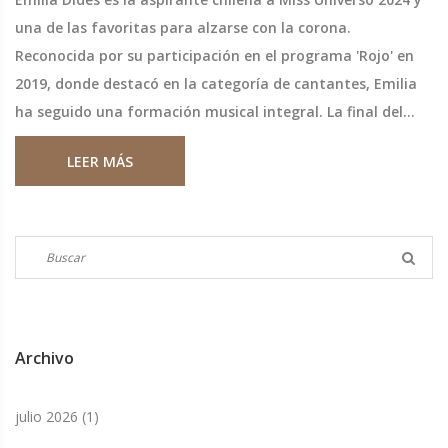
una de las favoritas para alzarse con la corona.
Reconocida por su participación en el programa 'Rojo' en
2019, donde destacó en la categoría de cantantes, Emilia
ha seguido una formación musical integral. La final del
certamen se celebrará el 16 de noviembre en Ciudad de
LEER MÁS
México.
Archivo
julio 2026
(1)