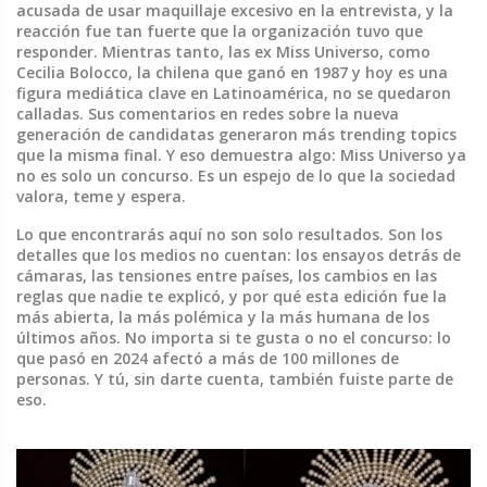
acusada de usar maquillaje excesivo en la entrevista, y la
reacción fue tan fuerte que la organización tuvo que
responder. Mientras tanto, las ex Miss Universo, como
Cecilia Bolocco
,
la chilena que ganó en 1987 y hoy es una
figura mediática clave en Latinoamérica
, no se quedaron
calladas. Sus comentarios en redes sobre la nueva
generación de candidatas generaron más trending topics
que la misma final. Y eso demuestra algo: Miss Universo ya
no es solo un concurso. Es un espejo de lo que la sociedad
valora, teme y espera.
Lo que encontrarás aquí no son solo resultados. Son los
detalles que los medios no cuentan: los ensayos detrás de
cámaras, las tensiones entre países, los cambios en las
reglas que nadie te explicó, y por qué esta edición fue la
más abierta, la más polémica y la más humana de los
últimos años. No importa si te gusta o no el concurso: lo
que pasó en 2024 afectó a más de 100 millones de
personas. Y tú, sin darte cuenta, también fuiste parte de
eso.