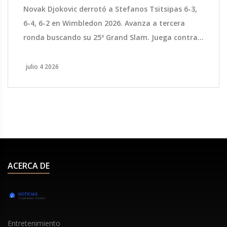
Novak Djokovic derrotó a Stefanos Tsitsipas 6-3,
6-4, 6-2 en Wimbledon 2026. Avanza a tercera
ronda buscando su 25º Grand Slam. Juega contra
Arthur Rinderknech el viernes.
julio 4 2026
ACERCA DE
Entretenimiento