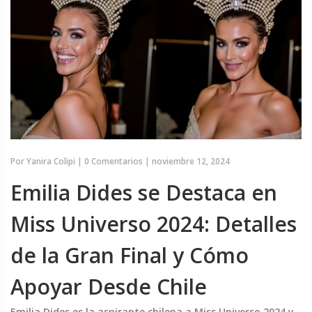
Por
Yanira Colipi
|
0 Comentarios
|
noviembre 12, 2024
Emilia Dides se Destaca en
Miss Universo 2024: Detalles
de la Gran Final y Cómo
Apoyar Desde Chile
Emilia Dides es la aspirante chilena a Miss Universo 2024 y