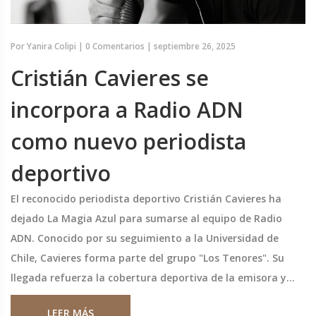
Por
Yanira Colipi
|
0 Comentarios
|
septiembre 26, 2025
Cristián Cavieres se
incorpora a Radio ADN
como nuevo periodista
deportivo
El reconocido periodista deportivo Cristián Cavieres ha
dejado La Magia Azul para sumarse al equipo de Radio
ADN. Conocido por su seguimiento a la Universidad de
Chile, Cavieres forma parte del grupo "Los Tenores". Su
llegada refuerza la cobertura deportiva de la emisora y
promete nuevas secciones de análisis. La audiencia
LEER MÁS