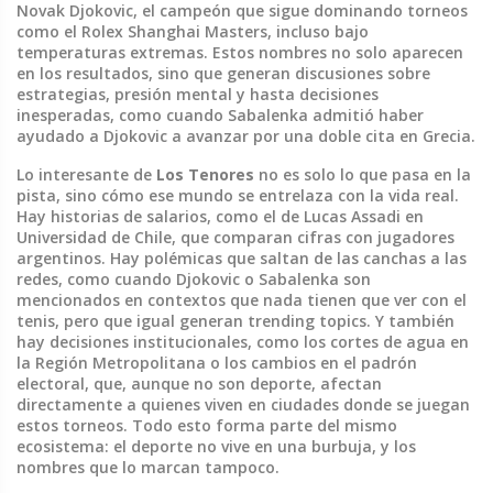
Novak Djokovic
,
el campeón que sigue dominando torneos
como el Rolex Shanghai Masters, incluso bajo
temperaturas extremas
. Estos nombres no solo aparecen
en los resultados, sino que generan discusiones sobre
estrategias, presión mental y hasta decisiones
inesperadas, como cuando Sabalenka admitió haber
ayudado a Djokovic a avanzar por una doble cita en Grecia.
Lo interesante de
Los Tenores
no es solo lo que pasa en la
pista, sino cómo ese mundo se entrelaza con la vida real.
Hay historias de salarios, como el de Lucas Assadi en
Universidad de Chile, que comparan cifras con jugadores
argentinos. Hay polémicas que saltan de las canchas a las
redes, como cuando Djokovic o Sabalenka son
mencionados en contextos que nada tienen que ver con el
tenis, pero que igual generan trending topics. Y también
hay decisiones institucionales, como los cortes de agua en
la Región Metropolitana o los cambios en el padrón
electoral, que, aunque no son deporte, afectan
directamente a quienes viven en ciudades donde se juegan
estos torneos. Todo esto forma parte del mismo
ecosistema: el deporte no vive en una burbuja, y los
nombres que lo marcan tampoco.