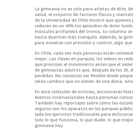
La gimnasia no es solo para atletas de élite.
salud
,
el conjunto de factores físicos y menta
de la Universidad de Chile mostró que quienes
reducen en un 40% los episodios de dolor lumb
músculos profundos del tronco, tu columna se 
hasta duermes más tranquilo. Además, la gim
para moverse con precisión y control
, algo que
En Chile, cada vez más personas están volviend
mejor. Las clases en parques, los videos en red
que priorizan el movimiento antes que el sed
de gimnastas adultos que, después de los 30, 
perdidas. No necesitas ser flexible desde peque
verás cambios que no vienen de una dieta, sino
En esta colección de noticias, encontrarás hist
eventos internacionales hasta personas comun
También hay reportajes sobre cómo las escuela
seguros son los aparatos en los parques públi
lado los ejercicios tradicionales para enfocars
Solo lo que funciona, lo que duele, lo que mej
gimnasia hoy.