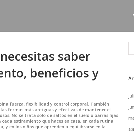
 necesitas saber
nto, beneficios y
Ar
ju
ina fuerza, flexibilidad y control corporal
. También
ju
e las formas más antiguas y efectivas de mantener el
tosos
. No se trata solo de saltos en el suelo o barras fijas
ma
n cada estiramiento que haces en casa, en cada rutina
a, y en los niños que aprenden a equilibrarse en la
ab