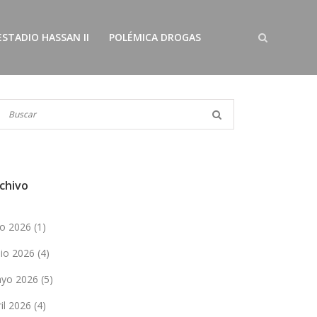
ESTADIO HASSAN II
POLÉMICA DROGAS
chivo
lio 2026
(1)
nio 2026
(4)
yo 2026
(5)
ril 2026
(4)