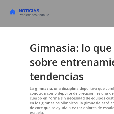
Gimnasia: lo que
sobre entrenamie
tendencias
La
gimnasia
,
una disciplina deportiva que comb
conocida como
deporte de precisión
, es una d
cuerpo en forma sin necesidad de equipos cos
en los gimnasios olímpicos: la gimnasia está e
de core que te ayuda a evitar dolores de espald
escuela.