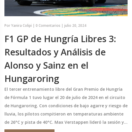
Por
Yanira Colipi
|
0 Comentarios
|
julio 20, 2024
F1 GP de Hungría Libres 3:
Resultados y Análisis de
Alonso y Sainz en el
Hungaroring
El tercer entrenamiento libre del Gran Premio de Hungría
de Fórmula 1 tuvo lugar el 20 de julio de 2024 en el circuito
de Hungaroring. Con condiciones de bajo agarre y riesgo de
lluvia, los pilotos compitieron en temperaturas ambiente
de 26°C y pista de 40°C. Max Verstappen lideró la sesión y
Yuki Tsunoda se mantuvo en el Top-10. Fernando Alonso se