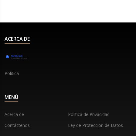
menores, cuidadores y personas mayores.
ACERCA DE
Política
MENÚ
Acerca de
Política de Privacidad
Contáctenos
Ley de Protección de Datos