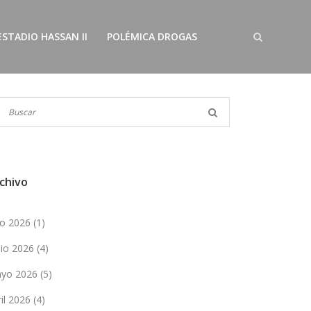
ESTADIO HASSAN II
POLÉMICA DROGAS
chivo
lio 2026
(1)
nio 2026
(4)
yo 2026
(5)
ril 2026
(4)