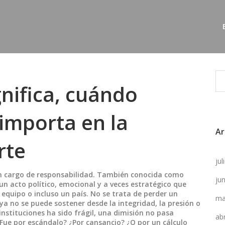
gnifica, cuándo
 importa en la
Ar
rte
ju
un cargo de responsabilidad
. También conocida como
ju
 un acto político, emocional y a veces estratégico que
equipo o incluso un país.
No se trata de perder un
ma
 ya no se puede sostener desde la integridad, la presión o
 instituciones ha sido frágil, una dimisión no pasa
ab
 ¿Fue por escándalo? ¿Por cansancio? ¿O por un cálculo