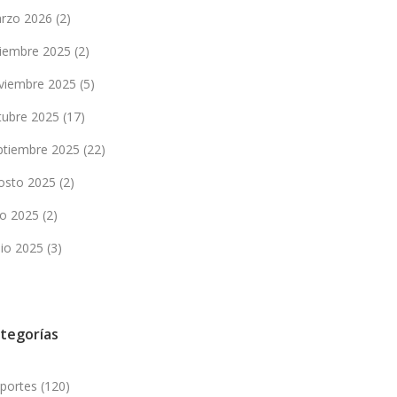
rzo 2026
(2)
ciembre 2025
(2)
viembre 2025
(5)
tubre 2025
(17)
ptiembre 2025
(22)
osto 2025
(2)
lio 2025
(2)
nio 2025
(3)
tegorías
portes
(120)