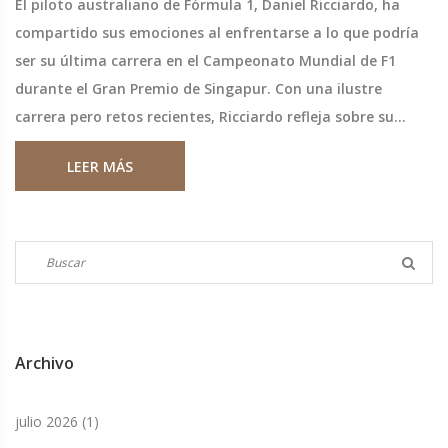
El piloto australiano de Fórmula 1, Daniel Ricciardo, ha
compartido sus emociones al enfrentarse a lo que podría
ser su última carrera en el Campeonato Mundial de F1
durante el Gran Premio de Singapur. Con una ilustre
carrera pero retos recientes, Ricciardo refleja sobre su
presente y futuro en el deporte, dejando una marca
LEER MÁS
indeleble en F1.
Archivo
julio 2026
(1)