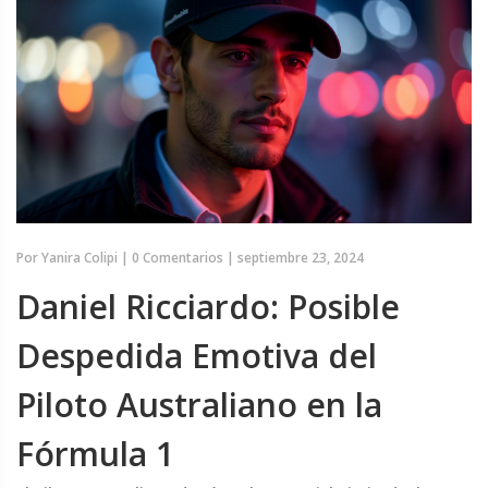
Por
Yanira Colipi
|
0 Comentarios
|
septiembre 23, 2024
Daniel Ricciardo: Posible
Despedida Emotiva del
Piloto Australiano en la
Fórmula 1