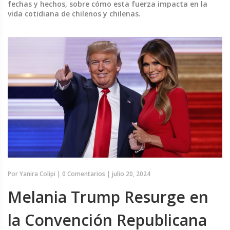
fechas y hechos, sobre cómo esta fuerza impacta en la
vida cotidiana de chilenos y chilenas.
Por
Yanira Colipi
|
0 Comentarios
|
julio 20, 2024
Melania Trump Resurge en
la Convención Republicana