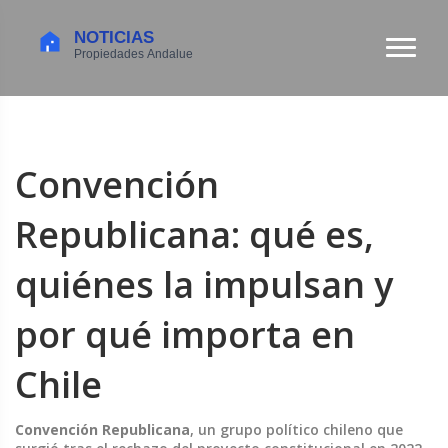
Convención
Republicana: qué es,
quiénes la impulsan y
por qué importa en
Chile
Convención Republicana
,
un grupo político chileno que