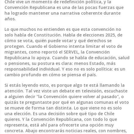
Chile
vive un momento de redefinición política, y la
Convención Republicana es una de las pocas fuerzas que
ha logrado mantener una narrativa coherente durante
años.
Lo que muchos no entienden es que esta convención no
solo habla de Constitución. Habla de
elecciones 2025
, de
cómo se vota, quién puede votar y qué derechos se
protegen. Cuando el Gobierno intenta limitar el voto de
migrantes, como reportó el SERVEL, la Convención
Republicana lo apoya. Cuando se habla de educación, salud
o pensiones, su postura es clara: menos Estado, más
responsabilidad individual. Y eso no es solo política: es un
cambio profundo en cómo se piensa el país.
Si estás leyendo esto, es porque algo te está llamando la
atención. Tal vez viste un debate en televisión, escuchaste
a alguien decir "la Convención quiere volver al pasado", o
quizás te preguntaste por qué en algunas comunas el voto
se mueve de forma tan distinta. Lo que viene no es solo
una elección. Es una decisión sobre qué tipo de Chile
quieres. Y la Convención Republicana, con todo lo que
representa, está ahí para ofrecerte una opción muy
concreta. Abajo encontrarás noticias reales, con nombres,