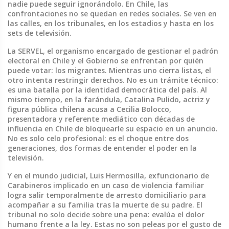
nadie puede seguir ignorándolo.
En Chile, las
confrontaciones no se quedan en redes sociales. Se ven en
las calles, en los tribunales, en los estadios y hasta en los
sets de televisión.
La
SERVEL
,
el organismo encargado de gestionar el padrón
electoral en Chile
y el Gobierno se enfrentan por quién
puede votar: los migrantes. Mientras uno cierra listas, el
otro intenta restringir derechos. No es un trámite técnico:
es una batalla por la identidad democrática del país. Al
mismo tiempo, en la farándula,
Catalina Pulido
,
actriz y
figura pública chilena
acusa a
Cecilia Bolocco
,
presentadora y referente mediático con décadas de
influencia en Chile
de bloquearle su espacio en un anuncio.
No es solo celo profesional: es el choque entre dos
generaciones, dos formas de entender el poder en la
televisión.
Y en el mundo judicial,
Luis Hermosilla
,
exfuncionario de
Carabineros implicado en un caso de violencia familiar
logra salir temporalmente de arresto domiciliario para
acompañar a su familia tras la muerte de su padre. El
tribunal no solo decide sobre una pena: evalúa el dolor
humano frente a la ley. Estas no son peleas por el gusto de