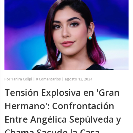
Por
Yanira Colipi
|
0 Comentarios
|
agosto 12, 2024
Tensión Explosiva en 'Gran
Hermano': Confrontación
Entre Angélica Sepúlveda y
Chama Sacude la Casa