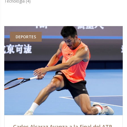
Tecnología
(4)
DEPORTES
Carlos Alcaraz Avanza a la Final del ATP