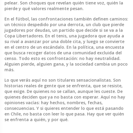
pelear. Son choques que revelan quién tiene voz, quién la
pierde y qué valores realmente pesan.
En el fútbol, las confrontaciones también definen caminos:
un técnico despedido por una derrota, un club que pierde
jugadores por deudas, un partido que decide si se va a la
Copa Libertadores. En el tenis, una jugadora que ayuda a
su rival a avanzar por una doble cita, y luego se convierte
en el centro de un escándalo. En la política, una encuesta
que busca recoger datos de una comunidad excluida del
censo. Todo esto es confrontación: no hay neutralidad.
Alguien pierde, alguien gana, y la sociedad cambia un poco
más.
Lo que verás aquí no son titulares sensacionalistas. Son
historias reales de gente que se enfrenta, que se resiste,
que exige. De quienes no se callan, aunque les cueste. De
quienes deciden que ya no basta con esperar. Aquí no hay
opiniones vacías: hay hechos, nombres, fechas,
consecuencias. Y si quieres entender lo que está pasando
en Chile, no basta con leer lo que pasa. Hay que ver quién
se enfrenta a quién, y por qué.