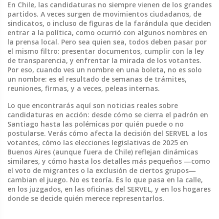
En Chile, las candidaturas no siempre vienen de los grandes
partidos. A veces surgen de movimientos ciudadanos, de
sindicatos, o incluso de figuras de la farándula que deciden
entrar a la política, como ocurrió con algunos nombres en
la prensa local. Pero sea quien sea, todos deben pasar por
el mismo filtro: presentar documentos, cumplir con la ley
de transparencia, y enfrentar la mirada de los votantes.
Por eso, cuando ves un nombre en una boleta, no es solo
un nombre: es el resultado de semanas de trámites,
reuniones, firmas, y a veces, peleas internas.
Lo que encontrarás aquí son noticias reales sobre
candidaturas en acción: desde cómo se cierra el padrón en
Santiago hasta las polémicas por quién puede o no
postularse. Verás cómo afecta la decisión del SERVEL a los
votantes, cómo las elecciones legislativas de 2025 en
Buenos Aires (aunque fuera de Chile) reflejan dinámicas
similares, y cómo hasta los detalles más pequeños —como
el voto de migrantes o la exclusión de ciertos grupos—
cambian el juego. No es teoría. Es lo que pasa en la calle,
en los juzgados, en las oficinas del SERVEL, y en los hogares
donde se decide quién merece representarlos.