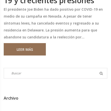
19 y crecientes presiones
El presidente Joe Biden ha dado positivo por COVID-19 en
medio de su campaña en Nevada. A pesar de tener
síntomas leves, ha cancelado eventos y regresado a su
residencia en Delaware. La presión aumenta para que
abandone su candidatura a la reelección por
preocupaciones sobre su edad y agilidad mental.
LEER MÁS
Archivo