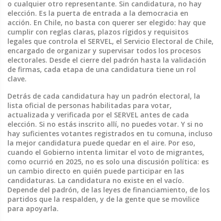
o cualquier otro representante. Sin candidatura, no hay
elección. Es la puerta de entrada a la democracia en
acción.
En Chile, no basta con querer ser elegido: hay que
cumplir con reglas claras, plazos rígidos y requisitos
legales que controla el
SERVEL
,
el Servicio Electoral de Chile,
encargado de organizar y supervisar todos los procesos
electorales
. Desde el cierre del padrón hasta la validación
de firmas, cada etapa de una candidatura tiene un rol
clave.
Detrás de cada candidatura hay un
padrón electoral
,
la
lista oficial de personas habilitadas para votar,
actualizada y verificada por el SERVEL antes de cada
elección
. Si no estás inscrito allí, no puedes votar. Y si no
hay suficientes votantes registrados en tu comuna, incluso
la mejor candidatura puede quedar en el aire. Por eso,
cuando el Gobierno intenta limitar el voto de migrantes,
como ocurrió en 2025, no es solo una discusión política: es
un cambio directo en quién puede participar en las
candidaturas. La candidatura no existe en el vacío.
Depende del padrón, de las leyes de financiamiento, de los
partidos que la respalden, y de la gente que se movilice
para apoyarla.