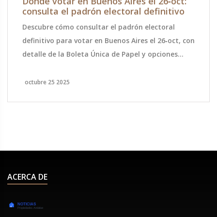
Dónde votar en Buenos Aires el 26‑oct:
consulta el padrón electoral definitivo
Descubre cómo consultar el padrón electoral
definitivo para votar en Buenos Aires el 26‑oct, con
detalle de la Boleta Única de Papel y opciones
para residentes y argentinos en el exterior.
octubre 25 2025
ACERCA DE