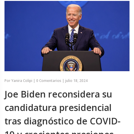
Por
Yanira Colipi
|
0 Comentarios
|
julio 18, 2024
Joe Biden reconsidera su
candidatura presidencial
tras diagnóstico de COVID-