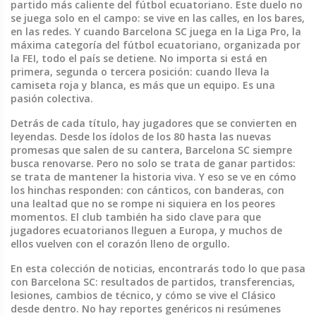
partido más caliente del fútbol ecuatoriano. Este duelo no
se juega solo en el campo: se vive en las calles, en los bares,
en las redes. Y cuando Barcelona SC juega en la
Liga Pro
,
la
máxima categoría del fútbol ecuatoriano, organizada por
la FEI
, todo el país se detiene. No importa si está en
primera, segunda o tercera posición: cuando lleva la
camiseta roja y blanca, es más que un equipo. Es una
pasión colectiva.
Detrás de cada título, hay jugadores que se convierten en
leyendas. Desde los ídolos de los 80 hasta las nuevas
promesas que salen de su cantera, Barcelona SC siempre
busca renovarse. Pero no solo se trata de ganar partidos:
se trata de mantener la historia viva. Y eso se ve en cómo
los hinchas responden: con cánticos, con banderas, con
una lealtad que no se rompe ni siquiera en los peores
momentos. El club también ha sido clave para que
jugadores ecuatorianos lleguen a Europa, y muchos de
ellos vuelven con el corazón lleno de orgullo.
En esta colección de noticias, encontrarás todo lo que pasa
con Barcelona SC: resultados de partidos, transferencias,
lesiones, cambios de técnico, y cómo se vive el Clásico
desde dentro. No hay reportes genéricos ni resúmenes