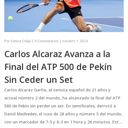
Por
Yanira Colipi
|
0 Comentarios
|
octubre 1, 2024
Carlos Alcaraz Avanza a la
Final del ATP 500 de Pekín
Sin Ceder un Set
Carlos Alcaraz Garfia, el tenista español de 21 años y
actual número 2 del mundo, ha alcanzado la final del ATP
500 de Pekín sin perder un set. En semifinales, derrotó a
Daniil Medvedev, el ruso de 28 años y número 5 del mundo,
con un marcador de 7-5 y 6-3 en 1 hora y 26 minutos. Este