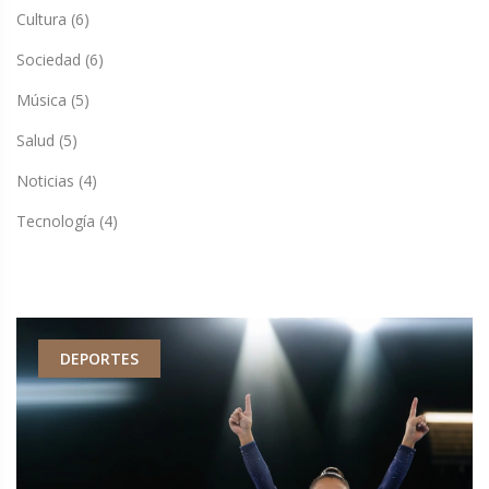
Cultura
(6)
Sociedad
(6)
Música
(5)
Salud
(5)
Noticias
(4)
Tecnología
(4)
DEPORTES