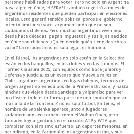
personas habilitadas para votar. Pero no solo en Argentina
pasa algo: en Chile, el SERVEL también registró a miles de
argentinos residentes que pueden participar en elecciones
locales. Esto generó tensión política, porque el gobierno
intentó limitar su voto, argumentando que no son
ciudadanos chilenos. Pero muchos argentinos viven aquí
desde hace décadas, pagan impuestos, y sus hijos nacidos
en Chile son chilenos. ¿Quién decide quién tiene derecho a
votar? La respuesta no es solo legal, es humana.
En el fútbol, los argentinos no solo están en la Selección:
están en los banquillos, en los clubes y en las tribunas. El
Torneo Clausura 2025, con equipos como Boca Juniors y
Defensa y Justicia, es un evento que mueve a miles en
Chile. Jugadores argentinos en ligas chilenas, técnicos de
origen argentino en equipos de la Primera División, y hasta
hinchas que viajan desde Santiago a Valparaíso para ver
un clásico: todo esto forma parte de una conexión que va
más allá de la frontera. Y no es solo fútbol. En tenis, el
nombre de Sabalenka aparece junto a jugadores
sudamericanos en torneos como el Wuhan Open, pero
también hay argentinos en el circuito ATP y WTA que
compiten con el mismo esfuerzo. En deportes menores, en
periodismo, en la farándula: los argentinos están, y sus