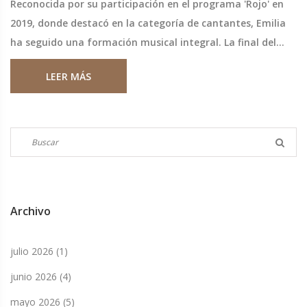
Reconocida por su participación en el programa 'Rojo' en
2019, donde destacó en la categoría de cantantes, Emilia
ha seguido una formación musical integral. La final del
certamen se celebrará el 16 de noviembre en Ciudad de
LEER MÁS
México.
Archivo
julio 2026
(1)
junio 2026
(4)
mayo 2026
(5)