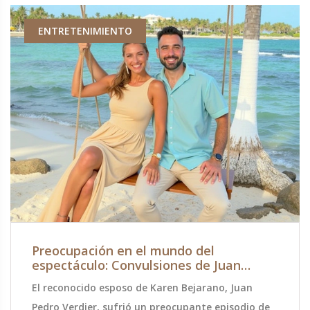
ENTRETENIMIENTO
Preocupación en el mundo del
espectáculo: Convulsiones de Juan
Pedro Verdier evidencian problemas de
El reconocido esposo de Karen Bejarano, Juan
salud
Pedro Verdier, sufrió un preocupante episodio de