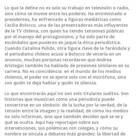
Lo que la define no es solo su trabajo en televisión o radio,
sino cómo se mueve entre los poderes. Ha entrevistado a
presidentes, ha enfrentado a figuras mediáticas como
Cecilia Bolocco
,
una de las presentadoras más influyentes
de la TV chilena, con quien ha tenido tensiones públicas
por el manejo del protagonismo
, y ha sido parte de
escándalos que pusieron en jaque la ética periodística.
Cuando
Catalina Pulido
,
otra figura clave de la farándula y
el periodismo chileno
acusó a Bolocco de vetarla en un
anuncio, muchas personas recordaron que Andrea
Arístegui también ha hablado de presiones similares en su
carrera. No es coincidencia: en el mundo de los medios
chilenos, el poder no se ejerce solo con el micrófono, sino
con quién te deja hablar y quién te silencia.
Lo que encontrarás aquí no son solo titulares sueltos. Son
historias que muestran cómo una periodista puede
convertirse en un símbolo: de la lucha por la verdad, de la
tensión entre la imagen y la realidad, de cómo los medios
no solo informan, sino que también deciden qué se ve y
qué se oculta. Aquí hay reportajes sobre sus
intervenciones, sus polémicas con colegas, y cómo su
nombre se vincula a debates más grandes: la libertad de