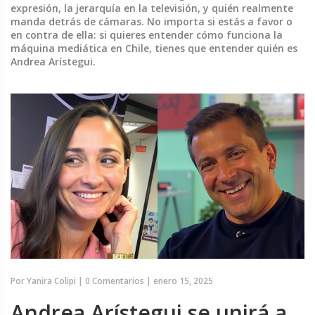
expresión, la jerarquía en la televisión, y quién realmente
manda detrás de cámaras. No importa si estás a favor o
en contra de ella: si quieres entender cómo funciona la
máquina mediática en Chile, tienes que entender quién es
Andrea Arístegui.
Por
Yanira Colipi
|
0 Comentarios
|
enero 15, 2025
Andrea Arístegui se unirá a