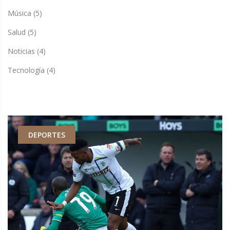
Música
(5)
Salud
(5)
Noticias
(4)
Tecnología
(4)
DEPORTES